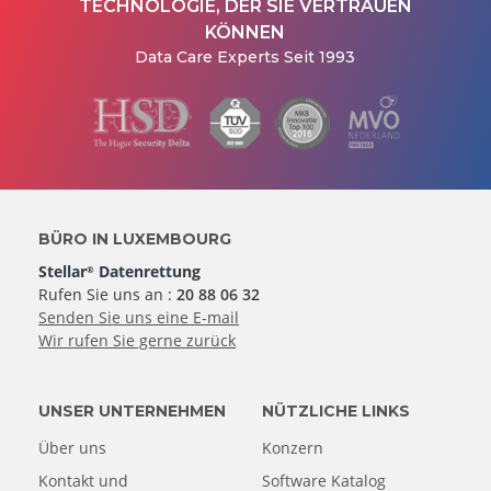
TECHNOLOGIE, DER SIE VERTRAUEN
KÖNNEN
Data Care Experts Seit 1993
BÜRO IN LUXEMBOURG
Stellar
Datenrettung
®
Rufen Sie uns an :
20 88 06 32
Senden Sie uns eine E-mail
Wir rufen Sie gerne zurück
UNSER UNTERNEHMEN
NÜTZLICHE LINKS
Über uns
Konzern
Kontakt und
Software Katalog