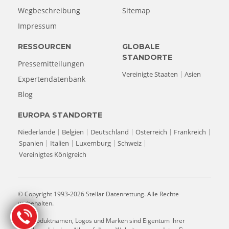
Wegbeschreibung
Sitemap
Impressum
RESSOURCEN
GLOBALE
STANDORTE
Pressemitteilungen
Vereinigte Staaten
Asien
Expertendatenbank
Blog
EUROPA STANDORTE
Niederlande
Belgien
Deutschland
Österreich
Frankreich
Spanien
Italien
Luxemburg
Schweiz
Vereinigtes Königreich
© Copyright 1993-2026 Stellar Datenrettung. Alle Rechte
vorbehalten.
Alle Produktnamen, Logos und Marken sind Eigentum ihrer