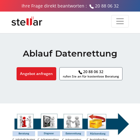
Ihre Frage direkt beantworten :
20 88 06 32
Ablauf Datenrettung
20 88 06 32
Angebot anfragen
rufen Sie an für kostenlose Beratung