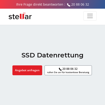
Ihre Frage direkt beantworten :
20 88 06 32
SSD Datenrettung
20 88 06 32
Angebot anfragen
rufen Sie an für kostenlose Beratung