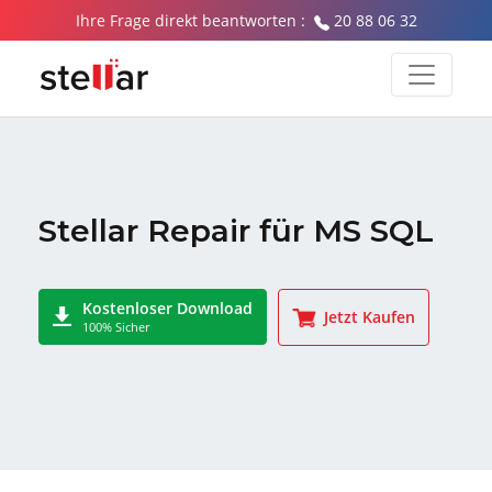
Ihre Frage direkt beantworten :
20 88 06 32
Stellar Repair für MS SQL
Kostenloser Download
Jetzt Kaufen
100% Sicher