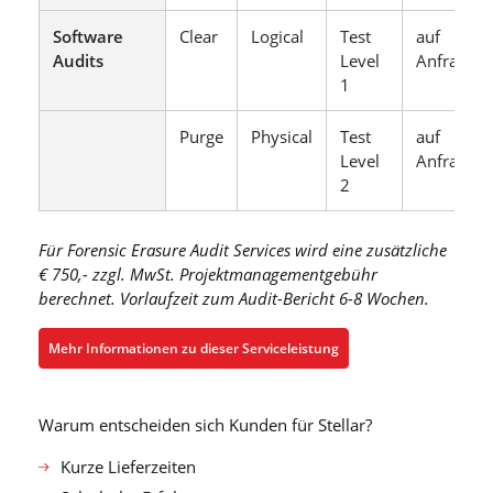
Software
Clear
Logical
Test
auf
Audits
Level
Anfrage
1
Purge
Physical
Test
auf
Level
Anfrage
2
Für Forensic Erasure Audit Services wird eine zusätzliche
€ 750,- zzgl. MwSt. Projektmanagementgebühr
berechnet. Vorlaufzeit zum Audit-Bericht 6-8 Wochen.
Mehr Informationen zu dieser Serviceleistung
Warum entscheiden sich Kunden für Stellar?
Kurze Lieferzeiten