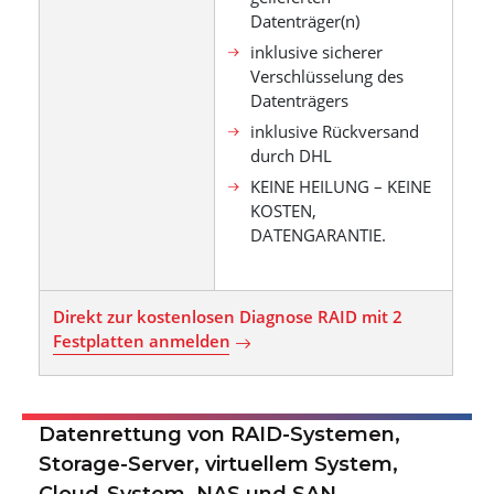
Datenträger(n)
inklusive sicherer
Verschlüsselung des
Datenträgers
inklusive Rückversand
durch DHL
KEINE HEILUNG – KEINE
KOSTEN,
DATENGARANTIE.
Direkt zur kostenlosen Diagnose RAID mit 2
Festplatten anmelden
Datenrettung von RAID-Systemen,
Storage-Server, virtuellem System,
Cloud-System, NAS und SAN
.