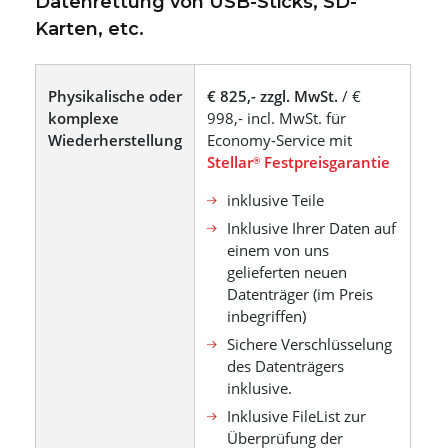
Datenrettung von USB-Sticks, SD-
Karten, etc.
Physikalische oder
€ 825,- zzgl. MwSt.
/ €
komplexe
998,- incl. MwSt. für
Wiederherstellung
Economy-Service mit
Stellar
Festpreisgarantie
®
inklusive Teile
Inklusive Ihrer Daten auf
einem von uns
gelieferten neuen
Datenträger (im Preis
inbegriffen)
Sichere Verschlüsselung
des Datenträgers
inklusive.
Inklusive FileList zur
Überprüfung der