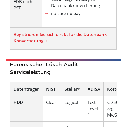
EDB nach
Datenbankkonvertierung
PST
no cure-no pay
Registrieren Sie sich direkt für die Datenbank-
Konvertierung
Forensischer Lösch-Audit
Serviceleistung
Datenträger
NIST
Stellar
ADISA
Kosten
®
HDD
Clear
Logical
Test
€ 750,-
Level
zzgl.
1
MwSt.