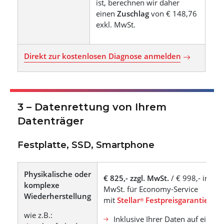
ist, berechnen wir daher
einen
Zuschlag
von € 148,76
exkl. MwSt.
Direkt zur kostenlosen Diagnose anmelden
3 – Datenrettung von Ihrem
Datenträger
Festplatte, SSD, Smartphone
Physikalische oder
€ 825,- zzgl. MwSt.
/ € 998,- incl.
komplexe
MwSt. für Economy-Service
Wiederherstellung
mit
Stellar
Festpreisgarantie
®
wie z.B.:
Inklusive Ihrer Daten auf einem