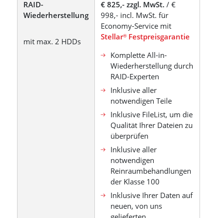
RAID-
€ 825,- zzgl. MwSt.
/ €
Wiederherstellung
998,- incl. MwSt. für
Economy-Service mit
Stellar
Festpreisgarantie
®
mit max. 2 HDDs
Komplette All-in-
Wiederherstellung durch
RAID-Experten
Inklusive aller
notwendigen Teile
Inklusive FileList, um die
Qualität Ihrer Dateien zu
überprüfen
Inklusive aller
notwendigen
Reinraumbehandlungen
der Klasse 100
Inklusive Ihrer Daten auf
neuen, von uns
gelieferten