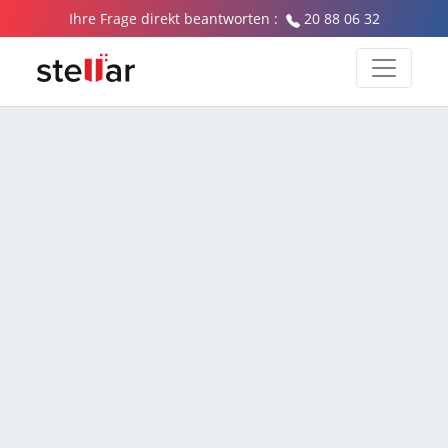
Ihre Frage direkt beantworten :
20 88 06 32