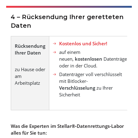
4 – Rücksendung Ihrer geretteten
Daten
Kostenlos und Sicher!
Rücksendung
auf einem
Ihrer Daten
neuen,
kostenlosen
Datenträger
oder in der Cloud.
zu Hause oder
Datenträger voll verschlüsselt
am
mit Bitlocker-
Arbeitsplatz
Verschlüsselung
zu Ihrer
Sicherheit
Was die Experten im Stellar®-Datenrettungs-Labor
alles für Sie tun: