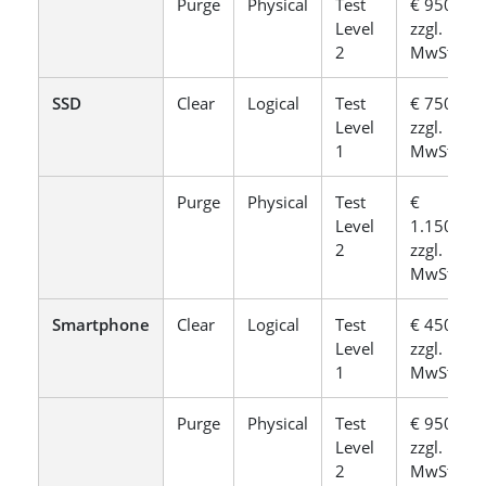
Purge
Physical
Test
€ 950,-
Level
zzgl.
2
MwSt.
SSD
Clear
Logical
Test
€ 750,-
Level
zzgl.
1
MwSt.
Purge
Physical
Test
€
Level
1.150,-
2
zzgl.
MwSt.
Smartphone
Clear
Logical
Test
€ 450,-
Level
zzgl.
1
MwSt.
Purge
Physical
Test
€ 950,-
Level
zzgl.
2
MwSt.