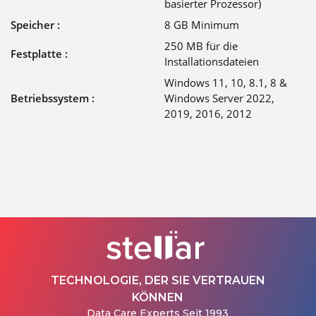
basierter Prozessor)
Speicher :
8 GB Minimum
250 MB für die
Festplatte :
Installationsdateien
Windows 11, 10, 8.1, 8 &
Betriebssystem :
Windows Server 2022,
2019, 2016, 2012
TECHNOLOGIE, DER SIE VERTRAUEN
KÖNNEN
Data Care Experts Seit 1993