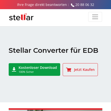
Ihre Frage direkt beantworten :
20 88 06 32
Stellar Converter für EDB
Kostenloser Download
Jetzt Kaufen
100% Sicher