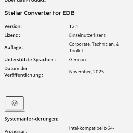
Über das Produkt:
Stellar Converter for EDB
Version:
12.1
Lizenz :
Einzelnutzerlizenz
Corporate, Technician, &
Auflage :
Toolkit
Unterstützte Sprachen :
German
Datum der
November, 2025
Veröffentlichung :
Systemanfor-derungen:
Intel-kompatibel (x64-
Prozessor :