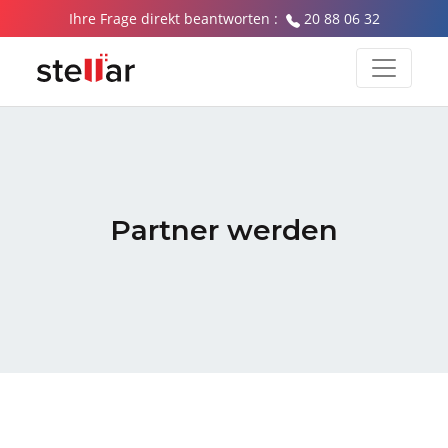
Ihre Frage direkt beantworten :
20 88 06 32
Partner werden