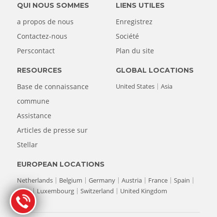
QUI NOUS SOMMES
LIENS UTILES
a propos de nous
Enregistrez
Contactez-nous
Société
Perscontact
Plan du site
RESOURCES
GLOBAL LOCATIONS
Base de connaissance
United States
Asia
commune
Assistance
Articles de presse sur
Stellar
EUROPEAN LOCATIONS
Netherlands
Belgium
Germany
Austria
France
Spain
Italy
Luxembourg
Switzerland
United Kingdom