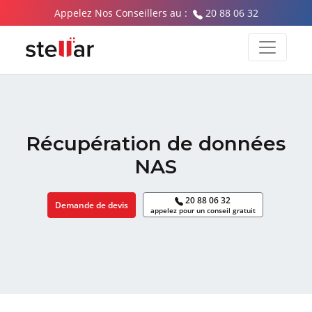
Appelez Nos Conseillers au :
20 88 06 32
Récupération de données
NAS
20 88 06 32
Demande de devis
appelez pour un conseil gratuit