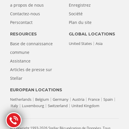
a propos de nous
Enregistrez
Contactez-nous
Société
Perscontact
Plan du site
RESOURCES
GLOBAL LOCATIONS
Base de connaissance
United States
Asia
commune
Assistance
Articles de presse sur
Stellar
EUROPEAN LOCATIONS
Netherlands
Belgium
Germany
Austria
France
Spain
Italy
Luxembourg
Switzerland
United Kingdom
© Copyright 1993-2026 Stellar Récupération de Données. Tous