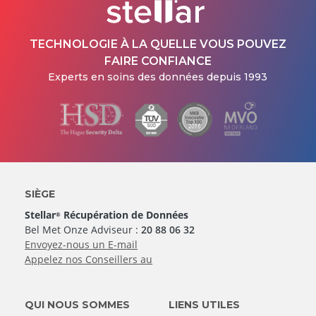
TECHNOLOGIE À LA QUELLE VOUS POUVEZ
FAIRE CONFIANCE
Experts en soins des données depuis 1993
SIÈGE
Stellar
Récupération de Données
®
Bel Met Onze Adviseur :
20 88 06 32
Envoyez-nous un E-mail
Appelez nos Conseillers au
QUI NOUS SOMMES
LIENS UTILES