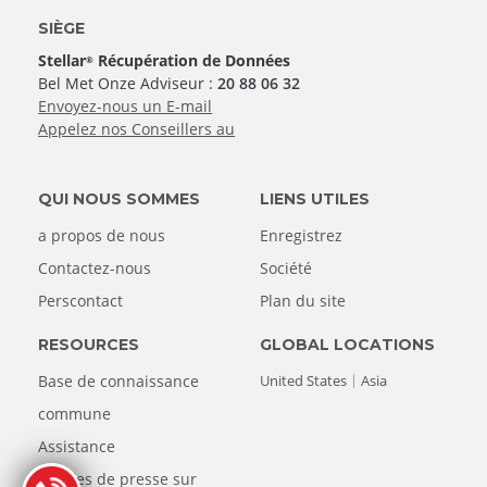
SIÈGE
Stellar
Récupération de Données
®
Bel Met Onze Adviseur :
20 88 06 32
Envoyez-nous un E-mail
Appelez nos Conseillers au
QUI NOUS SOMMES
LIENS UTILES
a propos de nous
Enregistrez
Contactez-nous
Société
Perscontact
Plan du site
RESOURCES
GLOBAL LOCATIONS
Base de connaissance
United States
Asia
commune
Assistance
Articles de presse sur