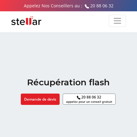
Appelez Nos Conseillers au :
20 88 06 32
Récupération flash
20 88 06 32
Demande de devis
appelez pour un conseil gratuit