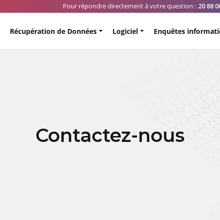
Pour répondre directement à votre question :
20 88 0
Récupération de Données
Logiciel
Enquêtes informat
Contactez-nous