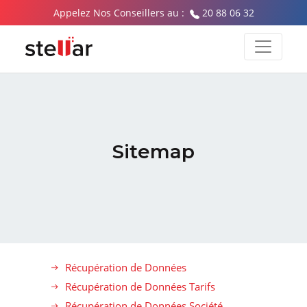
Appelez Nos Conseillers au :
20 88 06 32
Sitemap
Récupération de Données
Récupération de Données Tarifs
Récupération de Données Société