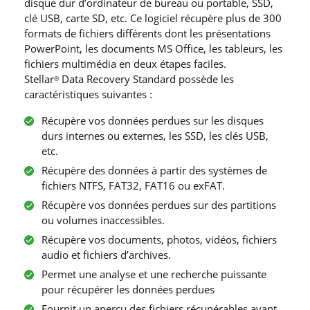
disque dur d’ordinateur de bureau ou portable, SSD,
clé USB, carte SD, etc. Ce logiciel récupère plus de 300
formats de fichiers différents dont les présentations
PowerPoint, les documents MS Office, les tableurs, les
fichiers multimédia en deux étapes faciles.
Stellar
Data Recovery Standard possède les
®
caractéristiques suivantes :
Récupère vos données perdues sur les disques
durs internes ou externes, les SSD, les clés USB,
etc.
Récupère des données à partir des systèmes de
fichiers NTFS, FAT32, FAT16 ou exFAT.
Récupère vos données perdues sur des partitions
ou volumes inaccessibles.
Récupère vos documents, photos, vidéos, fichiers
audio et fichiers d’archives.
Permet une analyse et une recherche puissante
pour récupérer les données perdues
Fournit un aperçu des fichiers récupérables avant