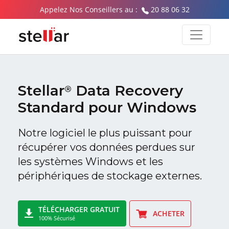
Appelez Nos Conseillers au :
20 88 06 32
Stellar
Data Recovery
®
Standard pour Windows
Notre logiciel le plus puissant pour
récupérer vos données perdues sur
les systèmes Windows et les
périphériques de stockage externes.
TÉLÉCHARGER GRATUIT
ACHETER
100% Sécurisé