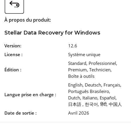
À propos du produit:
Stellar Data Recovery for Windows
Version:
12.6
License :
Système unique
Standard, Professionnel,
Édition :
Premium, Technicien,
Boîte à outils
English, Deutsch, Français,
Português Brasileiro,
Langue prise en charge :
Dutch, Italiano, Español,
日本語 , 한국어, हिंदी, 中国人
Date de sortie :
Avril 2026