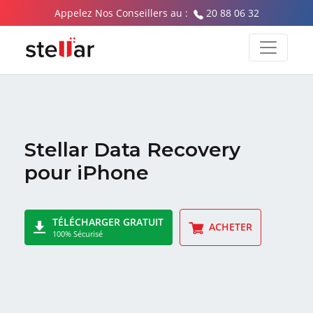
Appelez Nos Conseillers au :
20 88 06 32
Stellar Data Recovery
pour iPhone
TÉLÉCHARGER GRATUIT
ACHETER
100% Sécurisé