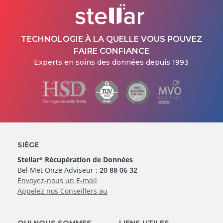
TECHNOLOGIE À LA QUELLE VOUS POUVEZ
FAIRE CONFIANCE
Experts en soins des données depuis 1993
SIÈGE
Stellar
Récupération de Données
®
Bel Met Onze Adviseur :
20 88 06 32
Envoyez-nous un E-mail
Appelez nos Conseillers au
QUI NOUS SOMMES
LIENS UTILES