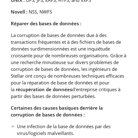
UNIX :
UFS, JFS, EAFS, HTFS, and VxFS
Novell :
NSS, NWFS
Réparer des bases de données :
La corruption de bases de données due à des
transactions fréquentes et à des fichiers de bases de
données surdimensionnées est une inquiétude
croissante pour de nombreuses organisations. Grâce à
une recherche minutieuse sur divers problèmes de
corruption de bases de données, les ingénieurs de
Stellar ont conçu de nombreuses techniques efficaces
pour la réparation de base de données et pour
la
récupération de données
d′entreprise critiques à
partir des bases de données perturbées.
Certaines des causes basiques derrière la
corruption de bases de données :
Une infection de la base de données par des
virus/logiciels malveillants.