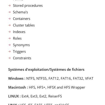
Stored procedures
Schema′s
Containers
Cluster tables
Indexes
Roles
Synonyms
Triggers
Constraints
Systèmes d′exploitation/Systèmes de fichiers
Windows :
NTFS, NTFS5, FAT12, FAT16, FAT32, VFAT
Macintosh :
HFS, HFS+, HFSX and HFS Wrapper
LINUX :
Ext4, Ext3, Ext2, ReiserFS