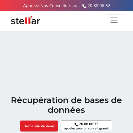
Appelez Nos Conseillers au :
20 88 06 32
Récupération de bases de
données
20 88 06 32
Demande de devis
appelez pour un conseil gratuit