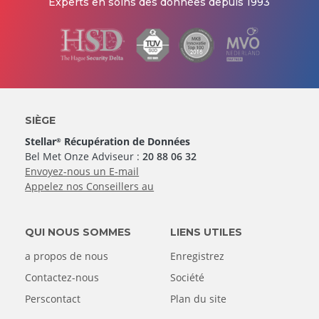
Experts en soins des données depuis 1993
SIÈGE
Stellar
Récupération de Données
®
Bel Met Onze Adviseur :
20 88 06 32
Envoyez-nous un E-mail
Appelez nos Conseillers au
QUI NOUS SOMMES
LIENS UTILES
a propos de nous
Enregistrez
Contactez-nous
Société
Perscontact
Plan du site