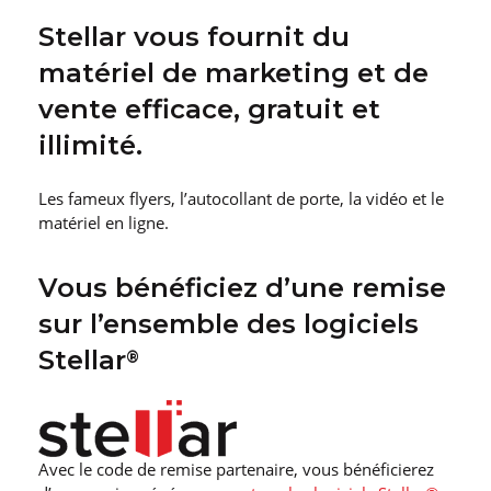
Stellar vous fournit du
matériel de marketing et de
vente efficace, gratuit et
illimité.
Les fameux flyers, l’autocollant de porte, la vidéo et le
matériel en ligne.
Vous bénéficiez d’une remise
sur l’ensemble des logiciels
Stellar
®
Avec le code de remise partenaire, vous bénéficierez