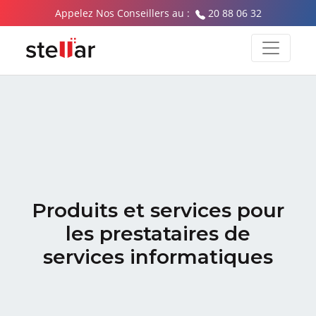
Appelez Nos Conseillers au :
20 88 06 32
Produits et services pour
les prestataires
de
services informatiques