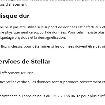
ssus d’effacement.
disque dur
ne peut pas être utilisé si le support de données est défectueux et 
uire physiquement ce support de données. Pour cela, Il existe plu
chiquetage physique et la démagnétisation.
 flux ci-dessus pour déterminer si les données doivent être détr
ervices de Stellar
 d’effacement sécurisé
artie: Stellar vérifie si les données sont supprimées correctement e
maintenant, ou appelez-nous au
+352 20 88 06 32
pour plus d’in