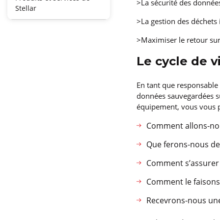
>La sécurité des données
Stellar
>La gestion des déchets
>Maximiser le retour sur
Le cycle de v
En tant que responsable 
données sauvegardées sur
équipement, vous vous p
Comment allons-nou
Que ferons-nous de
Comment s’assurer 
Comment le faisons
Recevrons-nous une 