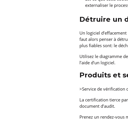
externaliser le proce
Détruire un 
Un logiciel d’effacement 
faut alors penser à détr
plus fiables sont: le dé
Utilisez le diagramme de
l’aide d’un logiciel.
Produits et s
>Service de vérification
La certification tierce p
document d’audit.
Prenez un rendez-vous 