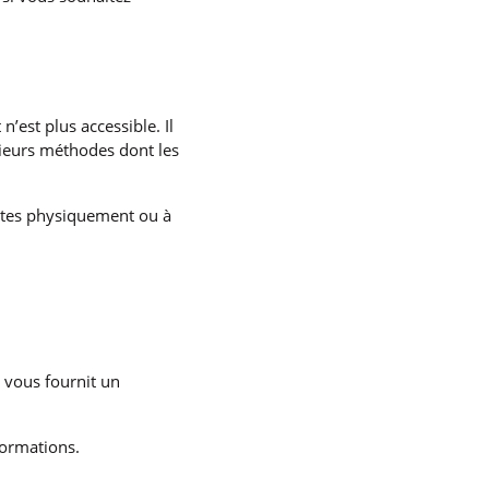
n’est plus accessible. Il
sieurs méthodes dont les
uites physiquement ou à
t vous fournit un
formations.