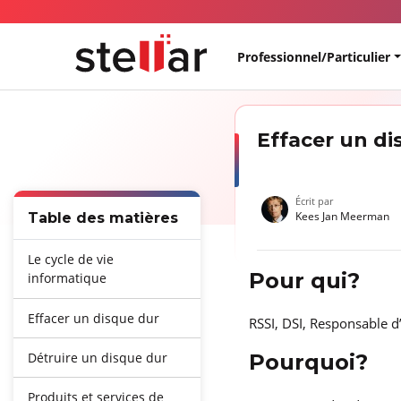
Professionnel/Particulier
Effacer un di
Écrit par
Kees Jan Meerman
Table des matières
Le cycle de vie
Pour qui?
informatique
Effacer un disque dur
RSSI, DSI, Responsable d
Détruire un disque dur
Pourquoi?
Produits et services de