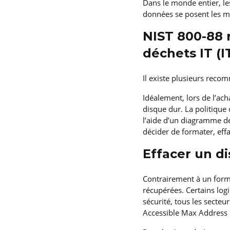
Dans le monde entier, les
données se posent les 
NIST 800-88 
déchets IT (
Il existe plusieurs reco
Idéalement, lors de l’ach
disque dur. La politique 
l’aide d’un diagramme de
décider de formater, eff
Effacer un d
Contrairement à un form
récupérées. Certains logi
sécurité, tous les secte
Accessible Max Address 