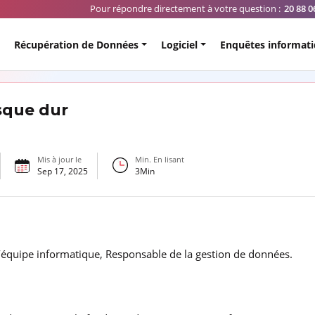
Pour répondre directement à votre question :
20 88 0
Récupération de Données
Logiciel
Enquêtes informat
sque dur
Mis à jour le
Min. En lisant
Sep 17, 2025
3
Min
’équipe informatique, Responsable de la gestion de données.