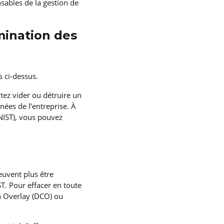
nsables de la gestion de
mination des
s ci-dessus.
itez vider ou détruire un
nées de l’entreprise. À
NIST), vous pouvez
uvent plus être
ST. Pour effacer en toute
on Overlay (DCO) ou