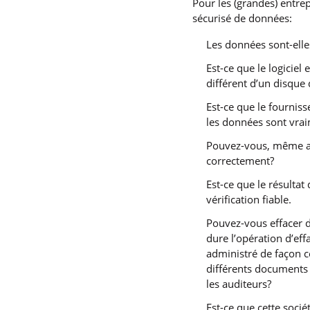
Pour les (grandes) entrep
sécurisé de données:
Les données sont-elle
Est-ce que le logicie
différent d’un disque 
Est-ce que le fourniss
les données sont vrai
Pouvez-vous, même apr
correctement?
Est-ce que le résultat
vérification fiable.
Pouvez-vous effacer d
dure l’opération d’ef
administré de façon c
différents documents 
les auditeurs?
Est-ce que cette socié