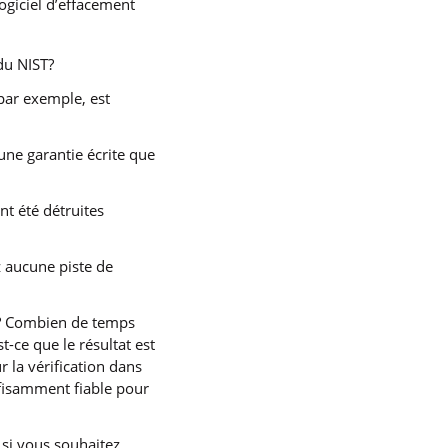
logiciel d’effacement
du NIST?
par exemple, est
 une garantie écrite que
t été détruites
ez aucune piste de
e? Combien de temps
-ce que le résultat est
 la vérification dans
ffisamment fiable pour
e si vous souhaitez