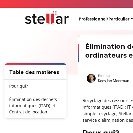
Professionnel/Particulier
Élimination d
ordinateurs e
Table des matières
Écrit par
Kees Jan Meerman
Pour qui?
Élimination des déchets
Recyclage des ressources
informatiques (ITAD) et
informatiques (ITAD : IT
Contrat de location
simple recyclage, Stellar
service d’élimination de
Pour qui?