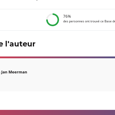
76%
des personnes ont trouvé ce Base 
 l'auteur
s Jan Meerman