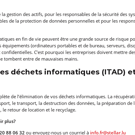
 la gestion des actifs, pour les responsables de la sécurité des s
ables de la protection de données personnelles et pour les respon
iques en fin de vie peuvent être une grande source de risque pou
 équipements (ordinateurs portables et de bureau, serveurs, disq
t confidentielles. C’est pourquoi les entreprises doivent mettre d
ne tombent entre de mauvaises mains.
des déchets informatiques (ITAD) e
lète de l’élimination de vos déchets informatiques. La récupérati
port, le transport, la destruction des données, la préparation de la
 le retour de location et le recyclage.
ir plus?
20 88 06 32
ou envoyez-nous un courriel à
info.fr@stellar.lu