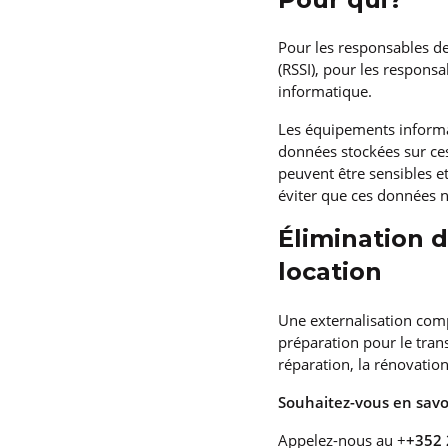
Pour les responsables de
(RSSI), pour les respons
informatique.
Les équipements informat
données stockées sur ces
peuvent être sensibles e
éviter que ces données 
Élimination 
location
Une externalisation comp
préparation pour le trans
réparation, la rénovation,
Souhaitez-vous en savo
Appelez-nous au +
+352 