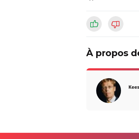
À propos de
Kee