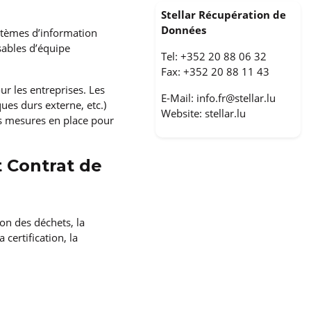
Stellar Récupération de
Données
ystèmes d’information
sables d’équipe
Tel: +352 20 88 06 32
Fax: +352 20 88 11 43
r les entreprises. Les
E-Mail:
info.fr@stellar.lu
ues durs externe, etc.)
Website:
stellar.lu
es mesures en place pour
t Contrat de
on des déchets, la
 certification, la