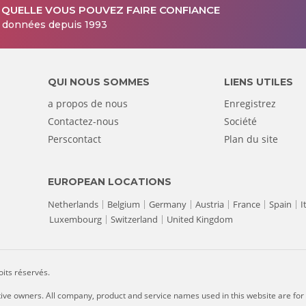
 QUELLE VOUS POUVEZ FAIRE CONFIANCE
s données depuis 1993
QUI NOUS SOMMES
LIENS UTILES
a propos de nous
Enregistrez
Contactez-nous
Société
Perscontact
Plan du site
EUROPEAN LOCATIONS
Netherlands
Belgium
Germany
Austria
France
Spain
I
Luxembourg
Switzerland
United Kingdom
its réservés.
tive owners. All company, product and service names used in this website are for 