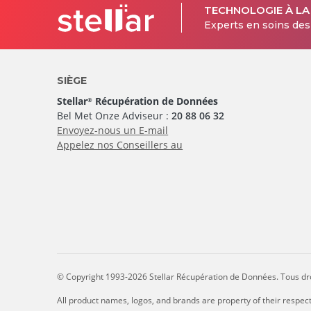
TECHNOLOGIE À LA
Experts en soins de
SIÈGE
Stellar
Récupération de Données
®
Bel Met Onze Adviseur :
20 88 06 32
Envoyez-nous un E-mail
Appelez nos Conseillers au
© Copyright 1993-2026 Stellar Récupération de Données. Tous dro
All product names, logos, and brands are property of their respec